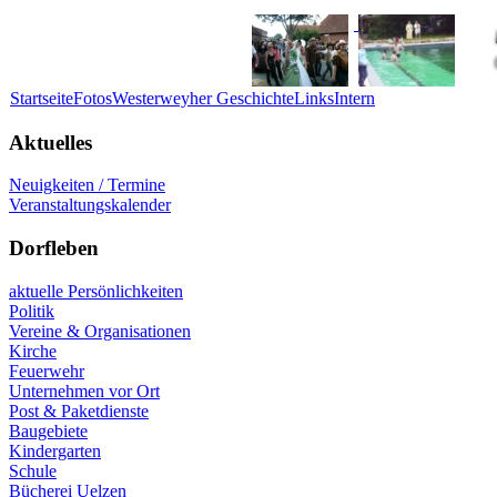
Startseite
Fotos
Westerweyher Geschichte
Links
Intern
Aktuelles
Neuigkeiten / Termine
Veranstaltungskalender
Dorfleben
aktuelle Persönlichkeiten
Politik
Vereine & Organisationen
Kirche
Feuerwehr
Unternehmen vor Ort
Post & Paketdienste
Baugebiete
Kindergarten
Schule
Bücherei Uelzen