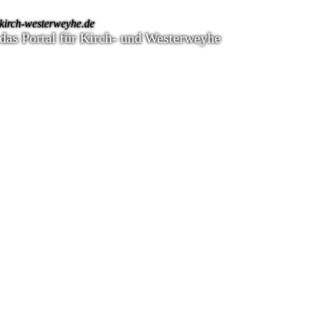
kirch-westerweyhe.de
das Portal für Kirch- und Westerweyhe