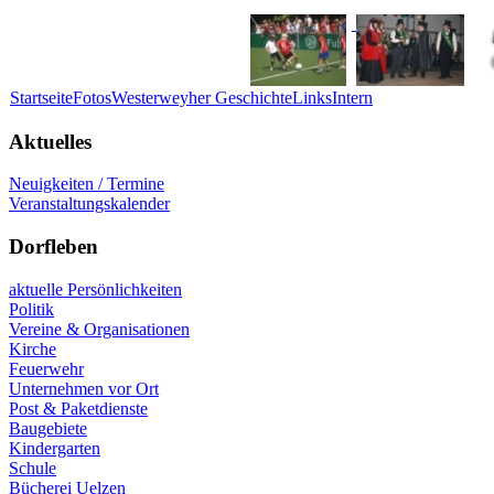
Startseite
Fotos
Westerweyher Geschichte
Links
Intern
Aktuelles
Neuigkeiten / Termine
Veranstaltungskalender
Dorfleben
aktuelle Persönlichkeiten
Politik
Vereine & Organisationen
Kirche
Feuerwehr
Unternehmen vor Ort
Post & Paketdienste
Baugebiete
Kindergarten
Schule
Bücherei Uelzen