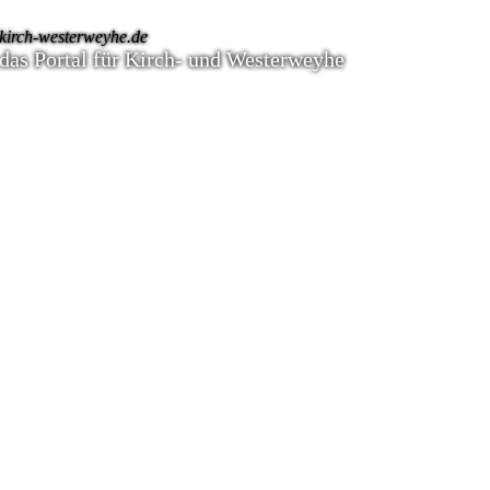
kirch-westerweyhe.de
das Portal für Kirch- und Westerweyhe